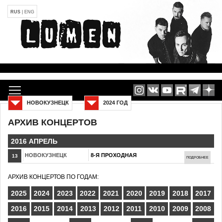
RUS
|
ENG
НОВОКУЗНЕЦК
2024 ГОД
АРХИВ КОНЦЕРТОВ
2016 АПРЕЛЬ
НОВОКУЗНЕЦК
8-Я ПРОХОДНАЯ
13
ПОДРОБНЕЕ
АРХИВ КОНЦЕРТОВ ПО ГОДАМ:
2025
2024
2023
2022
2021
2020
2019
2018
2017
2016
2015
2014
2013
2012
2011
2010
2009
2008