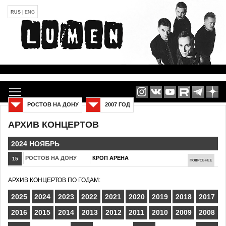
RUS
|
ENG
РОСТОВ НА ДОНУ
2007 ГОД
АРХИВ КОНЦЕРТОВ
2024 НОЯБРЬ
РОСТОВ НА ДОНУ
КРОП АРЕНА
15
ПОДРОБНЕЕ
АРХИВ КОНЦЕРТОВ ПО ГОДАМ:
2025
2024
2023
2022
2021
2020
2019
2018
2017
2016
2015
2014
2013
2012
2011
2010
2009
2008