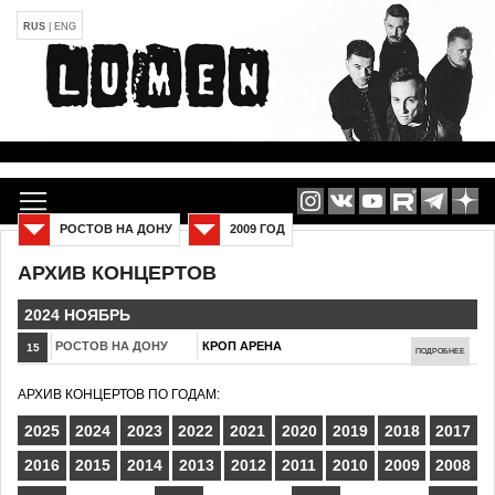
RUS
|
ENG
РОСТОВ НА ДОНУ
2009 ГОД
АРХИВ КОНЦЕРТОВ
2024 НОЯБРЬ
РОСТОВ НА ДОНУ
КРОП АРЕНА
15
ПОДРОБНЕЕ
АРХИВ КОНЦЕРТОВ ПО ГОДАМ:
2025
2024
2023
2022
2021
2020
2019
2018
2017
2016
2015
2014
2013
2012
2011
2010
2009
2008