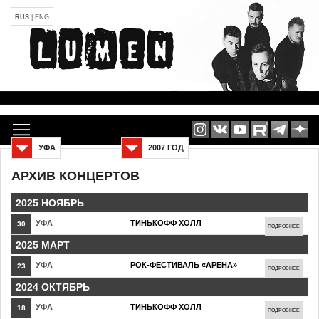
RUS
|
ENG
УФА
2007 ГОД
АРХИВ КОНЦЕРТОВ
2025 НОЯБРЬ
УФА
ТИНЬКОФФ ХОЛЛ
30
ПОДРОБНЕЕ
2025 МАРТ
УФА
РОК-ФЕСТИВАЛЬ «АРЕНА»
23
ПОДРОБНЕЕ
2024 ОКТЯБРЬ
УФА
ТИНЬКОФФ ХОЛЛ
18
ПОДРОБНЕЕ