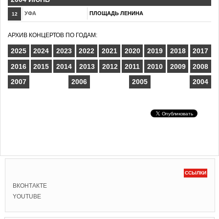
УФА
ПЛОЩАДЬ ЛЕНИНА
12
АРХИВ КОНЦЕРТОВ ПО ГОДАМ:
2025
2024
2023
2022
2021
2020
2019
2018
2017
2016
2015
2014
2013
2012
2011
2010
2009
2008
2007
2006
2005
2004
ССЫЛКИ
ВКОНТАКТЕ
YOUTUBE