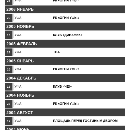
УФА
РК «ОГНИ УФЫ»
25
2006 ЯНВАРЬ
УФА
РК «ОГНИ УФЫ»
26
2005 НОЯБРЬ
УФА
КЛУБ «ДИНАМИК»
19
2005 ФЕВРАЛЬ
УФА
TBA
26
2005 ЯНВАРЬ
УФА
РК «ОГНИ УФЫ»
25
2004 ДЕКАБРЬ
УФА
КЛУБ «ЧЕ!»
19
2004 НОЯБРЬ
УФА
РК «ОГНИ УФЫ»
28
2004 АВГУСТ
УФА
ПЛОЩАДЬ ПЕРЕД ГОСТИНЫМ ДВОРОМ
17
2004 ИЮНЬ