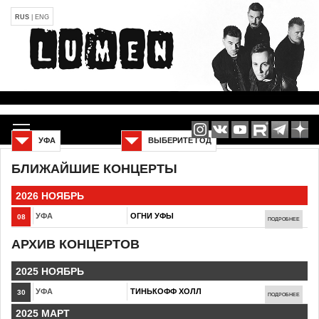
RUS
|
ENG
УФА
ВЫБЕРИТЕ ГОД
БЛИЖАЙШИЕ КОНЦЕРТЫ
2026 НОЯБРЬ
УФА
ОГНИ УФЫ
08
ПОДРОБНЕЕ
АРХИВ КОНЦЕРТОВ
2025 НОЯБРЬ
УФА
ТИНЬКОФФ ХОЛЛ
30
ПОДРОБНЕЕ
2025 МАРТ