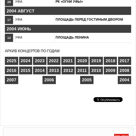
УФА
РК «ОГНИ УФЫ»
28
2004 АВГУСТ
УФА
ПЛОЩАДЬ ПЕРЕД ГОСТИНЫМ ДВОРОМ
17
2004 ИЮНЬ
УФА
ПЛОЩАДЬ ЛЕНИНА
12
АРХИВ КОНЦЕРТОВ ПО ГОДАМ:
2025
2024
2023
2022
2021
2020
2019
2018
2017
2016
2015
2014
2013
2012
2011
2010
2009
2008
2007
2006
2005
2004