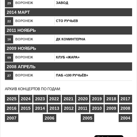
ВОРОНЕЖ
ЗАВОД
29
2014 МАРТ
ВОРОНЕЖ
СТО РУЧЬЕВ
22
2011 НОЯБРЬ
ВОРОНЕЖ
ДК КОМИНТЕРНА
16
2009 НОЯБРЬ
ВОРОНЕЖ
КЛУБ «ЖАРА»
09
2008 АПРЕЛЬ
ВОРОНЕЖ
ПАБ «100 РУЧЬЁВ»
27
АРХИВ КОНЦЕРТОВ ПО ГОДАМ:
2025
2024
2023
2022
2021
2020
2019
2018
2017
2016
2015
2014
2013
2012
2011
2010
2009
2008
2007
2006
2005
2004