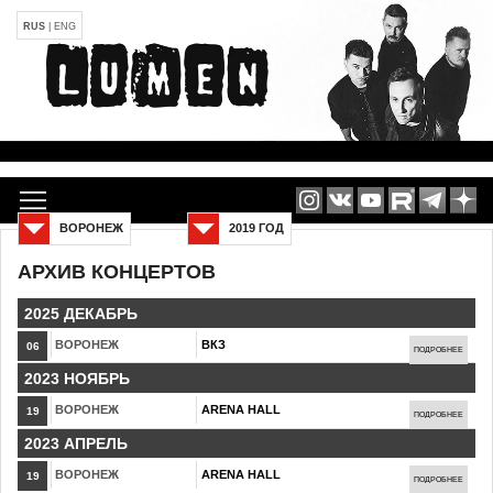
RUS
|
ENG
ВОРОНЕЖ
2019 ГОД
АРХИВ КОНЦЕРТОВ
2025 ДЕКАБРЬ
ВОРОНЕЖ
ВКЗ
06
ПОДРОБНЕЕ
2023 НОЯБРЬ
ВОРОНЕЖ
ARENA HALL
19
ПОДРОБНЕЕ
2023 АПРЕЛЬ
ВОРОНЕЖ
ARENA HALL
19
ПОДРОБНЕЕ