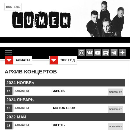
RUS
|
ENG
АЛМАТЫ
2008 ГОД
АРХИВ КОНЦЕРТОВ
2024 НОЯБРЬ
АЛМАТЫ
ЖЕСТЬ
29
ПОДРОБНЕЕ
2024 ЯНВАРЬ
АЛМАТЫ
MOTOR CLUB
24
ПОДРОБНЕЕ
2022 МАЙ
АЛМАТЫ
ЖЕСТЬ
13
ПОДРОБНЕЕ