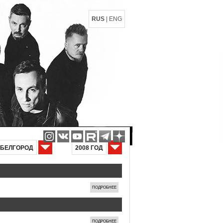
RUS
|
ENG
БЕЛГОРОД
2008 ГОД
ПОДРОБНЕЕ
ПОДРОБНЕЕ