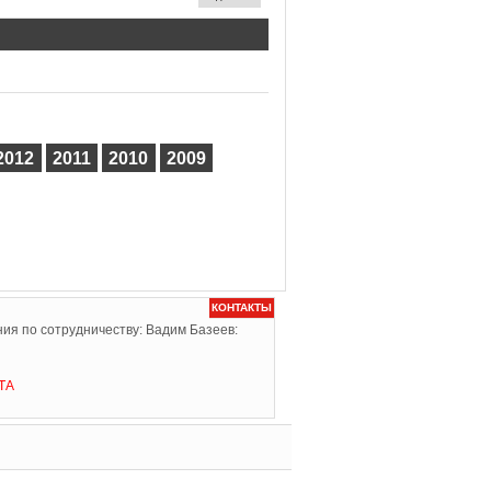
2012
2011
2010
2009
КОНТАКТЫ
ия по сотрудничеству: Вадим Базеев:
ТА