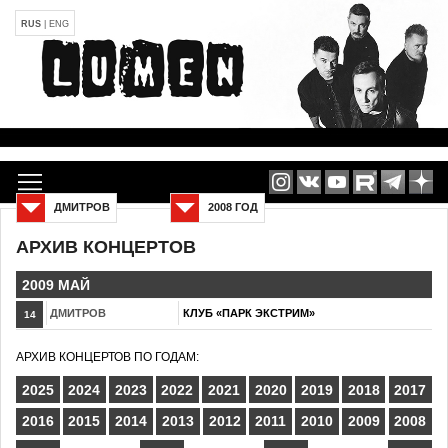
RUS
|
ENG
ДМИТРОВ
2008 ГОД
АРХИВ КОНЦЕРТОВ
2009 МАЙ
ДМИТРОВ
КЛУБ «ПАРК ЭКСТРИМ»
14
АРХИВ КОНЦЕРТОВ ПО ГОДАМ:
2025
2024
2023
2022
2021
2020
2019
2018
2017
2016
2015
2014
2013
2012
2011
2010
2009
2008