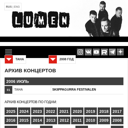
RUS
|
ENG
ТАНА
2008 ГОД
АРХИВ КОНЦЕРТОВ
2006 ИЮЛЬ
ТАНА
SKIIPPAGURRA FESTIVALEN
01
АРХИВ КОНЦЕРТОВ ПО ГОДАМ:
2025
2024
2023
2022
2021
2020
2019
2018
2017
2016
2015
2014
2013
2012
2011
2010
2009
2008