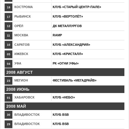
КОСТРОМА
КЛУБ «СТАРЫЙ ЦЕНТР-ПАЛЕ»
18
РЫБИНСК
КЛУБ «ВЕРТОЛЁТ»
17
ОРЁЛ
ДК МЕТАЛЛУРГОВ
12
МОСКВА
RAMP
11
САРАТОВ
КЛУБ «АЛЕКСАНДРИЯ»
10
ИЖЕВСК
КЛУБ «КРИСТАЛЛ»
05
УФА
РК «ОГНИ УФЫ»
04
2008 АВГУСТ
МЕГИОН
ФЕСТИВАЛЬ «МЕГАДРАЙВ»
23
2008 ИЮНЬ
ХАБАРОВСК
КЛУБ «НЕБО»
01
2008 МАЙ
ВЛАДИВОСТОК
КЛУБ BSB
30
ВЛАДИВОСТОК
КЛУБ BSB
29