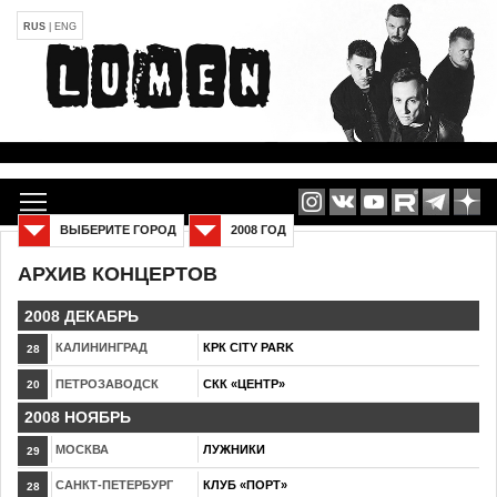
RUS
|
ENG
ВЫБЕРИТЕ ГОРОД
2008 ГОД
АРХИВ КОНЦЕРТОВ
2008 ДЕКАБРЬ
КАЛИНИНГРАД
КРК CITY PARK
28
ПЕТРОЗАВОДСК
СКК «ЦЕНТР»
20
2008 НОЯБРЬ
МОСКВА
ЛУЖНИКИ
29
САНКТ-ПЕТЕРБУРГ
КЛУБ «ПОРТ»
28