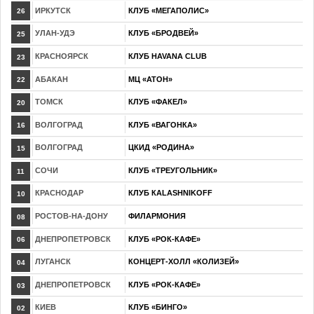
ИРКУТСК
КЛУБ «МЕГАПОЛИС»
26
УЛАН-УДЭ
КЛУБ «БРОДВЕЙ»
25
КРАСНОЯРСК
КЛУБ HAVANA CLUB
23
АБАКАН
МЦ «АТОН»
22
ТОМСК
КЛУБ «ФАКЕЛ»
20
ВОЛГОГРАД
КЛУБ «ВАГОНКА»
16
ВОЛГОГРАД
ЦКИД «РОДИНА»
15
СОЧИ
КЛУБ «ТРЕУГОЛЬНИК»
11
КРАСНОДАР
КЛУБ КALASHNIKOFF
10
РОСТОВ-НА-ДОНУ
ФИЛАРМОНИЯ
08
ДНЕПРОПЕТРОВСК
КЛУБ «РОК-КАФЕ»
06
ЛУГАНСК
КОНЦЕРТ-ХОЛЛ «КОЛИЗЕЙ»
04
ДНЕПРОПЕТРОВСК
КЛУБ «РОК-КАФЕ»
03
КИЕВ
КЛУБ «БИНГО»
02