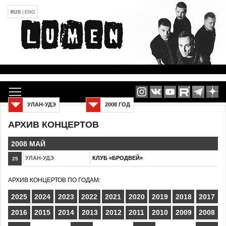
RUS
|
ENG
УЛАН-УДЭ
2008 ГОД
АРХИВ КОНЦЕРТОВ
2008 МАЙ
УЛАН-УДЭ
КЛУБ «БРОДВЕЙ»
25
АРХИВ КОНЦЕРТОВ ПО ГОДАМ:
2025
2024
2023
2022
2021
2020
2019
2018
2017
2016
2015
2014
2013
2012
2011
2010
2009
2008