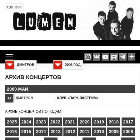
RUS
|
ENG
ДМИТРОВ
2006 ГОД
АРХИВ КОНЦЕРТОВ
2009 МАЙ
ДМИТРОВ
КЛУБ «ПАРК ЭКСТРИМ»
14
АРХИВ КОНЦЕРТОВ ПО ГОДАМ:
2025
2024
2023
2022
2021
2020
2019
2018
2017
2016
2015
2014
2013
2012
2011
2010
2009
2008