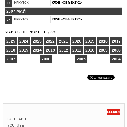
ИРКУТСК
КЛУБ «ОБЪЕКТ 01»
08
2007 МАЙ
ИРКУТСК
КЛУБ «ОБЪЕКТ 01»
07
АРХИВ КОНЦЕРТОВ ПО ГОДАМ:
2025
2024
2023
2022
2021
2020
2019
2018
2017
2016
2015
2014
2013
2012
2011
2010
2009
2008
2007
2006
2005
2004
ССЫЛКИ
ВКОНТАКТЕ
YOUTUBE