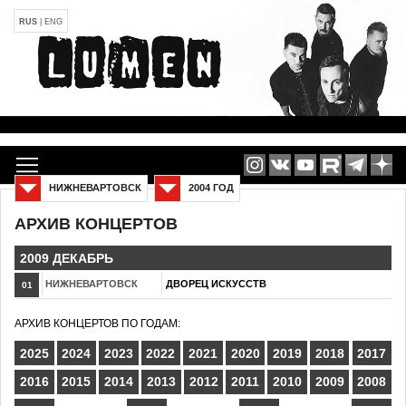
RUS
|
ENG
НИЖНЕВАРТОВСК
2004 ГОД
АРХИВ КОНЦЕРТОВ
2009 ДЕКАБРЬ
НИЖНЕВАРТОВСК
ДВОРЕЦ ИСКУССТВ
01
АРХИВ КОНЦЕРТОВ ПО ГОДАМ:
2025
2024
2023
2022
2021
2020
2019
2018
2017
2016
2015
2014
2013
2012
2011
2010
2009
2008