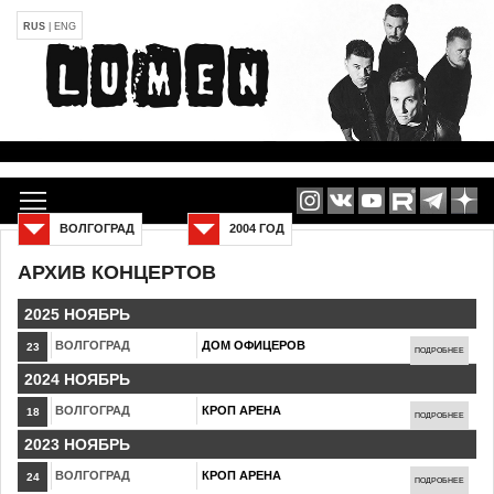
RUS
|
ENG
ВОЛГОГРАД
2004 ГОД
АРХИВ КОНЦЕРТОВ
2025 НОЯБРЬ
ВОЛГОГРАД
ДОМ ОФИЦЕРОВ
23
ПОДРОБНЕЕ
2024 НОЯБРЬ
ВОЛГОГРАД
КРОП АРЕНА
18
ПОДРОБНЕЕ
2023 НОЯБРЬ
ВОЛГОГРАД
КРОП АРЕНА
24
ПОДРОБНЕЕ