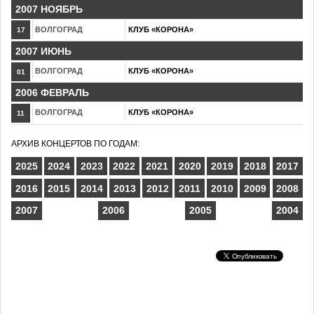
2007 НОЯБРЬ
ВОЛГОГРАД
КЛУБ «КОРОНА»
17
2007 ИЮНЬ
ВОЛГОГРАД
КЛУБ «КОРОНА»
01
2006 ФЕВРАЛЬ
ВОЛГОГРАД
КЛУБ «КОРОНА»
11
АРХИВ КОНЦЕРТОВ ПО ГОДАМ:
2025
2024
2023
2022
2021
2020
2019
2018
2017
2016
2015
2014
2013
2012
2011
2010
2009
2008
2007
2006
2005
2004