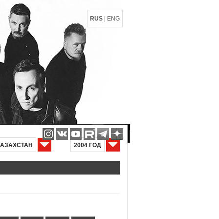
RUS
|
ENG
КАЗАХСТАН
2004 ГОД