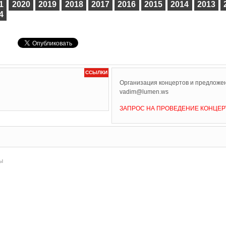
1
2020
2019
2018
2017
2016
2015
2014
2013
4
ССЫЛКИ
Организация концертов и предложен
vadim@lumen.ws
ЗАПРОС НА ПРОВЕДЕНИЕ КОНЦЕР
ы