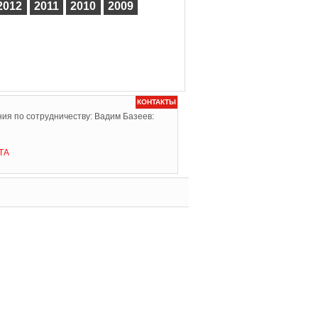
2012
2011
2010
2009
КОНТАКТЫ
ия по сотрудничеству: Вадим Базеев:
ТА