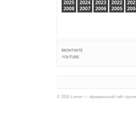
2025
2024
2023
2022
202
2008
2007
2006
2005
200
ВКОНТАКТЕ
YOUTUBE
© 2026 Lumen — официальный сайт групп