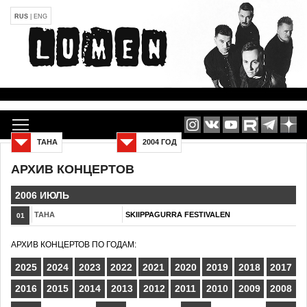
RUS
|
ENG
ТАНА
2004 ГОД
АРХИВ КОНЦЕРТОВ
2006 ИЮЛЬ
ТАНА
SKIIPPAGURRA FESTIVALEN
01
АРХИВ КОНЦЕРТОВ ПО ГОДАМ:
2025
2024
2023
2022
2021
2020
2019
2018
2017
2016
2015
2014
2013
2012
2011
2010
2009
2008