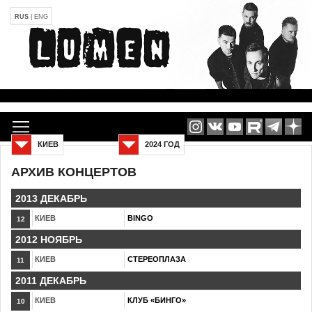
RUS
|
ENG
КИЕВ
2024 ГОД
АРХИВ КОНЦЕРТОВ
2013 ДЕКАБРЬ
КИЕВ
BINGO
12
2012 НОЯБРЬ
КИЕВ
СТЕРЕОПЛАЗА
11
2011 ДЕКАБРЬ
КИЕВ
КЛУБ «БИНГО»
10