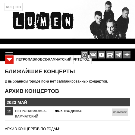
RUS
|
ENG
ПЕТРОПАВЛОВСК-КАМЧАТСКИЙ
ВЫБЕРИТЕ ГОД
БЛИЖАЙШИЕ КОНЦЕРТЫ
В выбранном городе пока нет запланированных концертов.
АРХИВ КОНЦЕРТОВ
2023 МАЙ
ПЕТРОПАВЛОВСК-
ФОК «ВОДНИК»
12
ПОДРОБНЕЕ
КАМЧАТСКИЙ
АРХИВ КОНЦЕРТОВ ПО ГОДАМ: