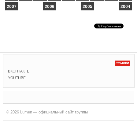
2007
2006
2005
2004
ССЫЛКИ
ВКОНТАКТЕ
YOUTUBE
© 2026 Lumen — официальный сайт группы