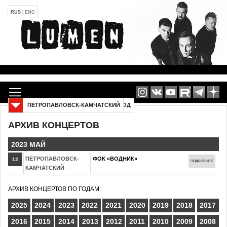
RUS
|
ENG
ПЕТРОПАВЛОВСК-КАМЧАТСКИЙ
2014 ГОД
АРХИВ КОНЦЕРТОВ
2023 МАЙ
ПЕТРОПАВЛОВСК-
ФОК «ВОДНИК»
12
ПОДРОБНЕЕ
КАМЧАТСКИЙ
АРХИВ КОНЦЕРТОВ ПО ГОДАМ:
2025
2024
2023
2022
2021
2020
2019
2018
2017
2016
2015
2014
2013
2012
2011
2010
2009
2008