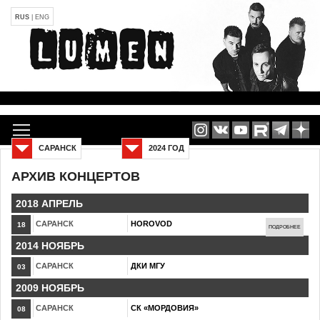
RUS
|
ENG
САРАНСК
2024 ГОД
АРХИВ КОНЦЕРТОВ
2018 АПРЕЛЬ
САРАНСК
HOROVOD
18
ПОДРОБНЕЕ
2014 НОЯБРЬ
САРАНСК
ДКИ МГУ
03
2009 НОЯБРЬ
САРАНСК
СК «МОРДОВИЯ»
08