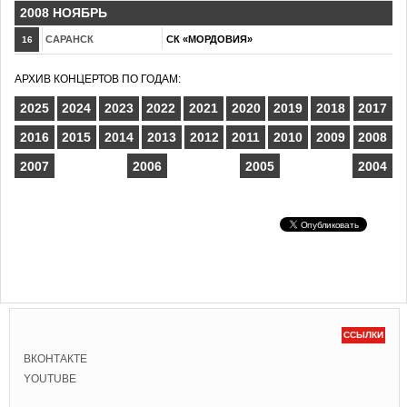
2008 НОЯБРЬ
САРАНСК
СК «МОРДОВИЯ»
16
АРХИВ КОНЦЕРТОВ ПО ГОДАМ:
2025
2024
2023
2022
2021
2020
2019
2018
2017
2016
2015
2014
2013
2012
2011
2010
2009
2008
2007
2006
2005
2004
ССЫЛКИ
ВКОНТАКТЕ
YOUTUBE