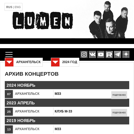
RUS
|
ENG
АРХАНГЕЛЬСК
2024 ГОД
АРХИВ КОНЦЕРТОВ
2024 НОЯБРЬ
АРХАНГЕЛЬСК
М33
07
ПОДРОБНЕЕ
2023 АПРЕЛЬ
АРХАНГЕЛЬСК
КЛУБ М-33
25
ПОДРОБНЕЕ
2019 НОЯБРЬ
АРХАНГЕЛЬСК
М33
13