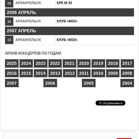
АРХАНГЕЛЬСК
КРК М-33
23
2008 АПРЕЛЬ
АРХАНГЕЛЬСК
КЛУБ «М33»
10
2007 АПРЕЛЬ
АРХАНГЕЛЬСК
КЛУБ «М33»
13
АРХИВ КОНЦЕРТОВ ПО ГОДАМ:
2025
2024
2023
2022
2021
2020
2019
2018
2017
2016
2015
2014
2013
2012
2011
2010
2009
2008
2007
2006
2005
2004