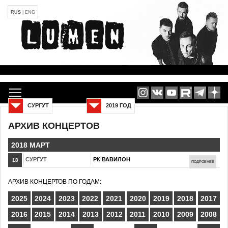
RUS
|
ENG
СУРГУТ
2019 ГОД
АРХИВ КОНЦЕРТОВ
2018 МАРТ
СУРГУТ
РК ВАВИЛОН
18
ПОДРОБНЕЕ
АРХИВ КОНЦЕРТОВ ПО ГОДАМ:
2025
2024
2023
2022
2021
2020
2019
2018
2017
2016
2015
2014
2013
2012
2011
2010
2009
2008