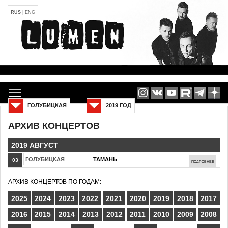
RUS
|
ENG
ГОЛУБИЦКАЯ
2019 ГОД
АРХИВ КОНЦЕРТОВ
2019 АВГУСТ
ГОЛУБИЦКАЯ
ТАМАНЬ
03
ПОДРОБНЕЕ
АРХИВ КОНЦЕРТОВ ПО ГОДАМ:
2025
2024
2023
2022
2021
2020
2019
2018
2017
2016
2015
2014
2013
2012
2011
2010
2009
2008