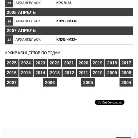
АРХАНГЕЛЬСК
КРК М-33
23
2008 АПРЕЛЬ
АРХАНГЕЛЬСК
КЛУБ «М33»
10
2007 АПРЕЛЬ
АРХАНГЕЛЬСК
КЛУБ «М33»
13
АРХИВ КОНЦЕРТОВ ПО ГОДАМ:
2025
2024
2023
2022
2021
2020
2019
2018
2017
2016
2015
2014
2013
2012
2011
2010
2009
2008
2007
2006
2005
2004