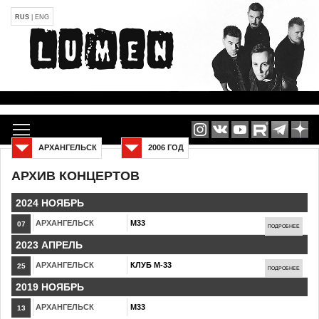
RUS
|
ENG
АРХАНГЕЛЬСК
2006 ГОД
АРХИВ КОНЦЕРТОВ
2024 НОЯБРЬ
АРХАНГЕЛЬСК
М33
07
ПОДРОБНЕЕ
2023 АПРЕЛЬ
АРХАНГЕЛЬСК
КЛУБ М-33
25
ПОДРОБНЕЕ
2019 НОЯБРЬ
АРХАНГЕЛЬСК
М33
13