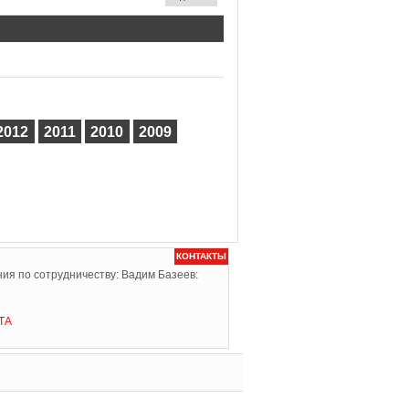
2012
2011
2010
2009
КОНТАКТЫ
ия по сотрудничеству: Вадим Базеев:
ТА