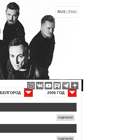
RUS
|
ENG
БЕЛГОРОД
2006 ГОД
ПОДРОБНЕЕ
ПОДРОБНЕЕ