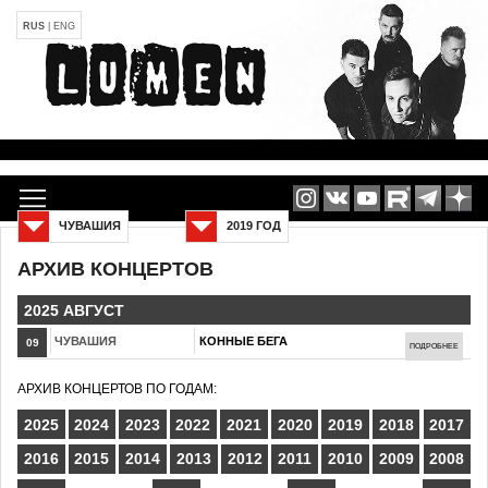
RUS
|
ENG
ЧУВАШИЯ
2019 ГОД
АРХИВ КОНЦЕРТОВ
2025 АВГУСТ
ЧУВАШИЯ
КОННЫЕ БЕГА
09
ПОДРОБНЕЕ
АРХИВ КОНЦЕРТОВ ПО ГОДАМ:
2025
2024
2023
2022
2021
2020
2019
2018
2017
2016
2015
2014
2013
2012
2011
2010
2009
2008