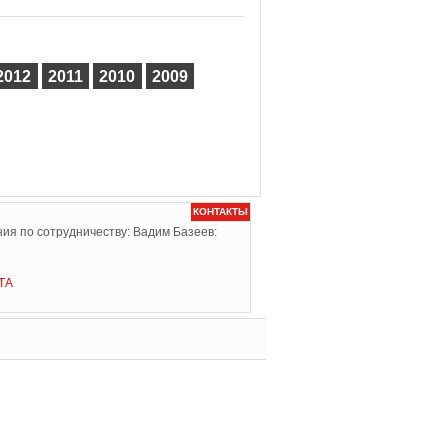
2012
2011
2010
2009
КОНТАКТЫ
ия по сотрудничеству: Вадим Базеев:
ТА