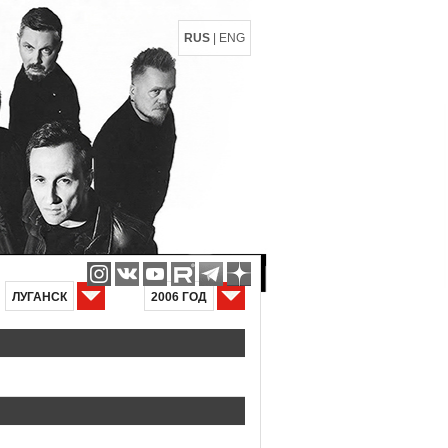
RUS
|
ENG
ЛУГАНСК
2006 ГОД