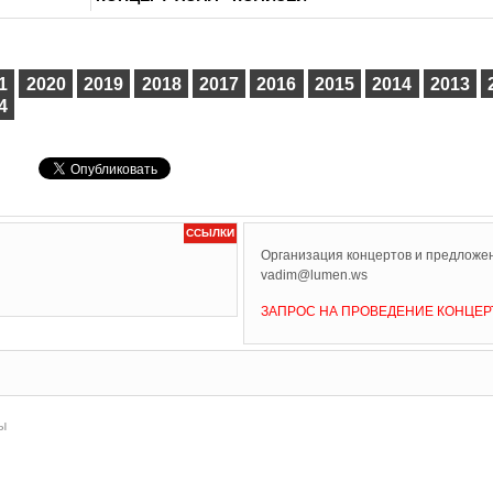
1
2020
2019
2018
2017
2016
2015
2014
2013
4
ССЫЛКИ
Организация концертов и предложен
vadim@lumen.ws
ЗАПРОС НА ПРОВЕДЕНИЕ КОНЦЕР
ы