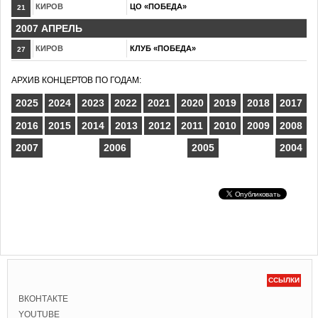
КИРОВ
ЦО «ПОБЕДА»
21
2007 АПРЕЛЬ
КИРОВ
КЛУБ «ПОБЕДА»
27
АРХИВ КОНЦЕРТОВ ПО ГОДАМ:
2025
2024
2023
2022
2021
2020
2019
2018
2017
2016
2015
2014
2013
2012
2011
2010
2009
2008
2007
2006
2005
2004
ССЫЛКИ
ВКОНТАКТЕ
YOUTUBE