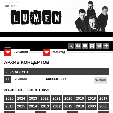
RUS
|
ENG
ЧУВАШИЯ
2009 ГОД
АРХИВ КОНЦЕРТОВ
2025 АВГУСТ
ЧУВАШИЯ
КОННЫЕ БЕГА
09
ПОДРОБНЕЕ
АРХИВ КОНЦЕРТОВ ПО ГОДАМ:
2025
2024
2023
2022
2021
2020
2019
2018
2017
2016
2015
2014
2013
2012
2011
2010
2009
2008