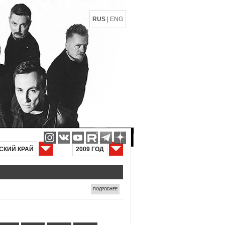
RUS
|
ENG
СКИЙ КРАЙ
2009 ГОД
ПОДРОБНЕЕ