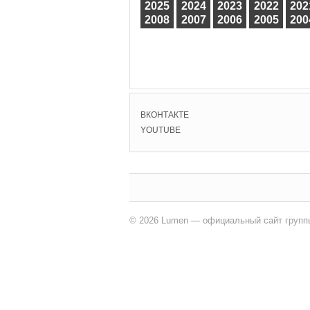
2025
2024
2023
2022
202
2008
2007
2006
2005
200
ВКОНТАКТЕ
YOUTUBE
© 2026 Lumen — официальный сайт групп