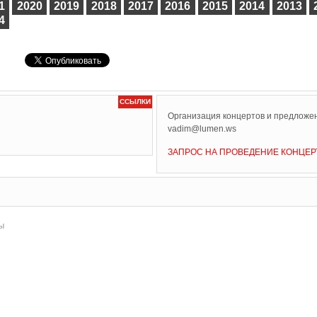
1
2020
2019
2018
2017
2016
2015
2014
2013
4
ССЫЛКИ
Организация концертов и предложен
vadim@lumen.ws
ЗАПРОС НА ПРОВЕДЕНИЕ КОНЦЕР
ы