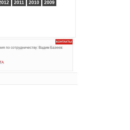
2012
2011
2010
2009
КОНТАКТЫ
ия по сотрудничеству: Вадим Базеев:
ТА