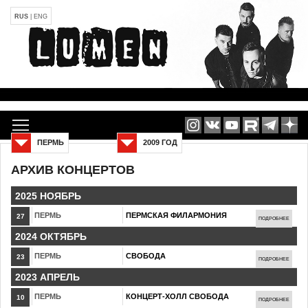
RUS
|
ENG
ПЕРМЬ
2009 ГОД
АРХИВ КОНЦЕРТОВ
2025 НОЯБРЬ
ПЕРМЬ
ПЕРМСКАЯ ФИЛАРМОНИЯ
27
ПОДРОБНЕЕ
2024 ОКТЯБРЬ
ПЕРМЬ
СВОБОДА
23
ПОДРОБНЕЕ
2023 АПРЕЛЬ
ПЕРМЬ
КОНЦЕРТ-ХОЛЛ СВОБОДА
10
ПОДРОБНЕЕ