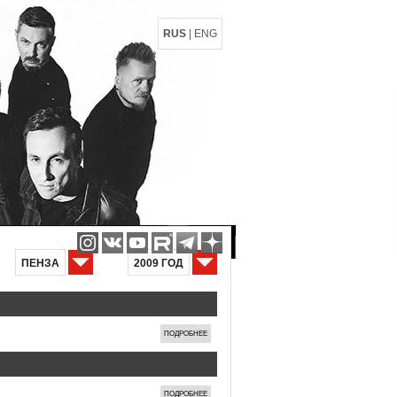
RUS
|
ENG
ПЕНЗА
2009 ГОД
ПОДРОБНЕЕ
ПОДРОБНЕЕ