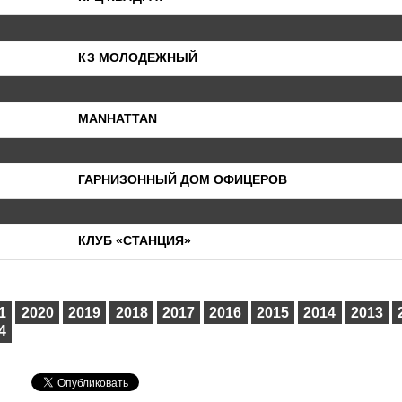
КЗ МОЛОДЕЖНЫЙ
MANHATTAN
ГАРНИЗОННЫЙ ДОМ ОФИЦЕРОВ
КЛУБ «СТАНЦИЯ»
1
2020
2019
2018
2017
2016
2015
2014
2013
4