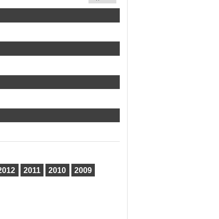
2012
2011
2010
2009