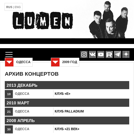
RUS
|
ENG
ОДЕССА
2009 ГОД
АРХИВ КОНЦЕРТОВ
2013 ДЕКАБРЬ
ОДЕССА
КЛУБ «Е»
10
2010 МАРТ
ОДЕССА
КЛУБ PALLADIUM
21
2008 АПРЕЛЬ
ОДЕССА
КЛУБ «21 ВЕК»
30