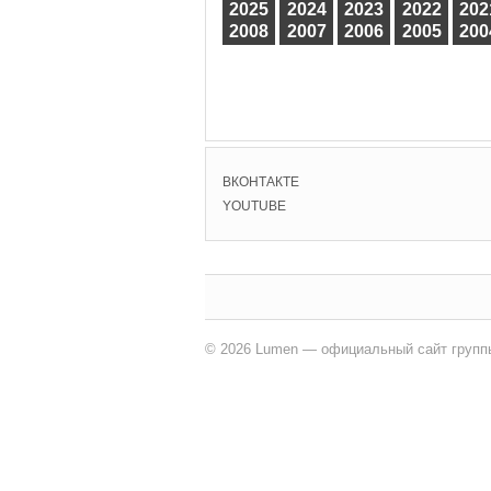
2025
2024
2023
2022
202
2008
2007
2006
2005
200
ВКОНТАКТЕ
YOUTUBE
© 2026 Lumen — официальный сайт групп