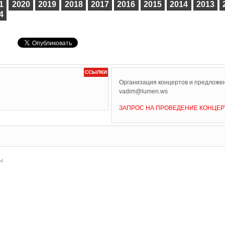
1
2020
2019
2018
2017
2016
2015
2014
2013
4
ССЫЛКИ
Организация концертов и предложен
vadim@lumen.ws
ЗАПРОС НА ПРОВЕДЕНИЕ КОНЦЕР
ы