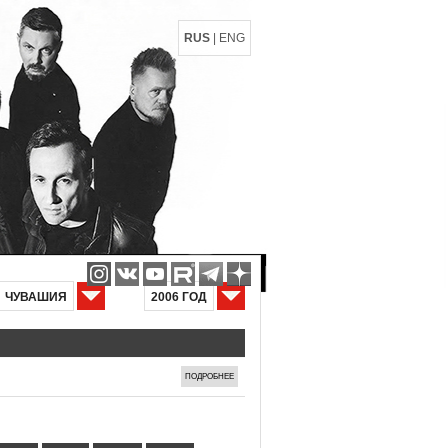
RUS
|
ENG
ЧУВАШИЯ
2006 ГОД
ПОДРОБНЕЕ