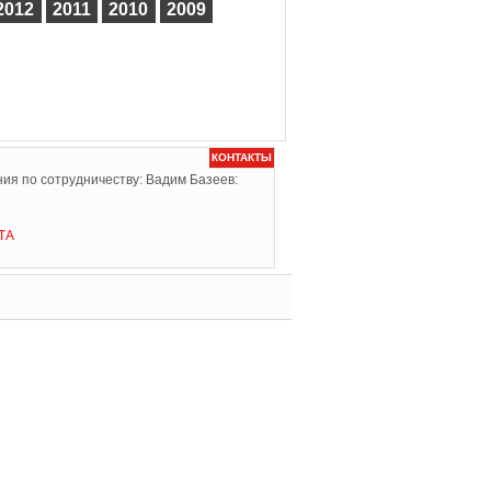
2012
2011
2010
2009
КОНТАКТЫ
ия по сотрудничеству: Вадим Базеев:
ТА