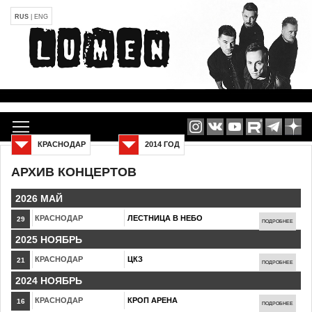
RUS
|
ENG
КРАСНОДАР
2014 ГОД
АРХИВ КОНЦЕРТОВ
2026 МАЙ
КРАСНОДАР
ЛЕСТНИЦА В НЕБО
29
ПОДРОБНЕЕ
2025 НОЯБРЬ
КРАСНОДАР
ЦКЗ
21
ПОДРОБНЕЕ
2024 НОЯБРЬ
КРАСНОДАР
КРОП АРЕНА
16
ПОДРОБНЕЕ