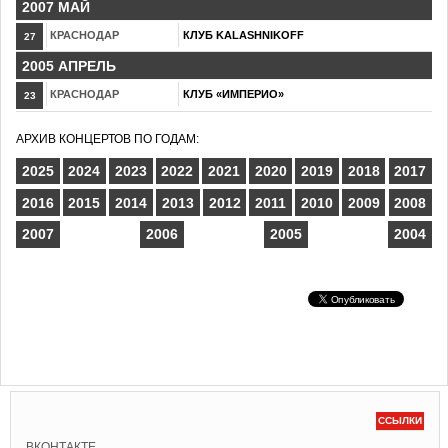
2007 МАЙ
КРАСНОДАР
КЛУБ KALASHNIKOFF
27
2005 АПРЕЛЬ
КРАСНОДАР
КЛУБ «ИМПЕРИО»
23
АРХИВ КОНЦЕРТОВ ПО ГОДАМ:
2025
2024
2023
2022
2021
2020
2019
2018
2017
2016
2015
2014
2013
2012
2011
2010
2009
2008
2007
2006
2005
2004
ССЫЛКИ
ВКОНТАКТЕ