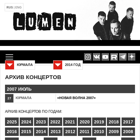
RUS
|
ENG
ЮРМАЛА
2014 ГОД
АРХИВ КОНЦЕРТОВ
2007 ИЮЛЬ
ЮРМАЛА
«НОВАЯ ВОЛНА 2007»
27
АРХИВ КОНЦЕРТОВ ПО ГОДАМ:
2025
2024
2023
2022
2021
2020
2019
2018
2017
2016
2015
2014
2013
2012
2011
2010
2009
2008