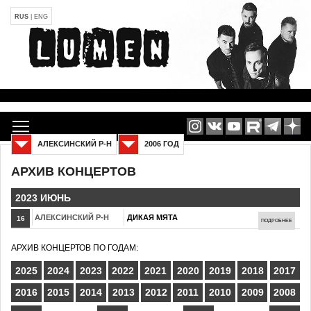
RUS
|
ENG
АЛЕКСИНСКИЙ Р-Н
2006 ГОД
АРХИВ КОНЦЕРТОВ
2023 ИЮНЬ
АЛЕКСИНСКИЙ Р-Н
ДИКАЯ МЯТА
16
ПОДРОБНЕЕ
АРХИВ КОНЦЕРТОВ ПО ГОДАМ:
2025
2024
2023
2022
2021
2020
2019
2018
2017
2016
2015
2014
2013
2012
2011
2010
2009
2008