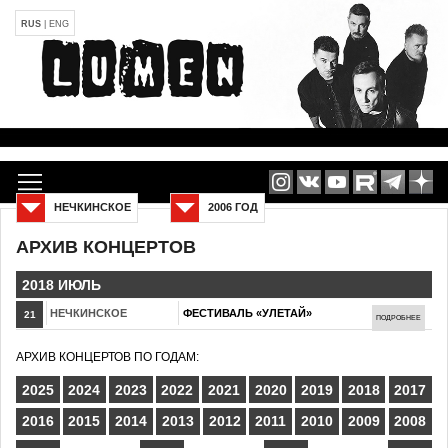
RUS
|
ENG
НЕЧКИНСКОЕ
2006 ГОД
АРХИВ КОНЦЕРТОВ
2018 ИЮЛЬ
НЕЧКИНСКОЕ
ФЕСТИВАЛЬ «УЛЕТАЙ»
21
ПОДРОБНЕЕ
АРХИВ КОНЦЕРТОВ ПО ГОДАМ:
2025
2024
2023
2022
2021
2020
2019
2018
2017
2016
2015
2014
2013
2012
2011
2010
2009
2008