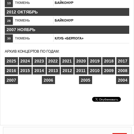
ТЮМЕНЬ
БАЙКОНУР
13
2012 ОКТЯБРЬ
ТЮМЕНЬ
БАЙКОНУР
28
2007 НОЯБРЬ
ТЮМЕНЬ
КЛУБ «БЕРЛОГА»
30
АРХИВ КОНЦЕРТОВ ПО ГОДАМ:
2025
2024
2023
2022
2021
2020
2019
2018
2017
2016
2015
2014
2013
2012
2011
2010
2009
2008
2007
2006
2005
2004