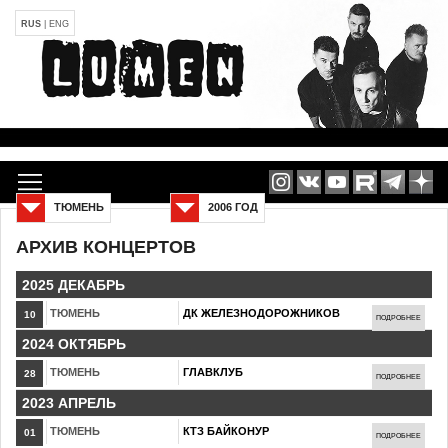
RUS
|
ENG
ТЮМЕНЬ
2006 ГОД
АРХИВ КОНЦЕРТОВ
2025 ДЕКАБРЬ
ТЮМЕНЬ
ДК ЖЕЛЕЗНОДОРОЖНИКОВ
10
ПОДРОБНЕЕ
2024 ОКТЯБРЬ
ТЮМЕНЬ
ГЛАВКЛУБ
28
ПОДРОБНЕЕ
2023 АПРЕЛЬ
ТЮМЕНЬ
КТЗ БАЙКОНУР
01
ПОДРОБНЕЕ